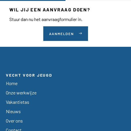
WIL JIJ EEN AANVRAAG DOEN?
Stuur dan nu het aanvraagformulier in.
AANMELDEN
east
VECHT VOOR JEUGD
Home
Onze werkwijze
Vakantietas
Nieuws
Over ons
Contact