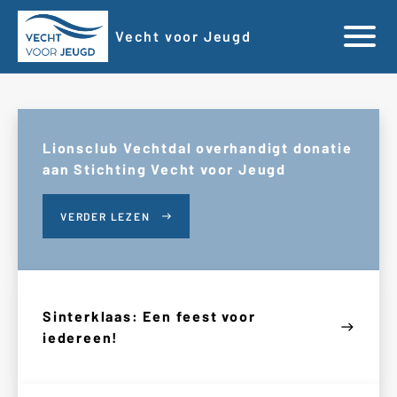
Vecht voor Jeugd
Lionsclub Vechtdal overhandigt donatie
aan Stichting Vecht voor Jeugd
VERDER LEZEN
east
Sinterklaas: Een feest voor
east
iedereen!