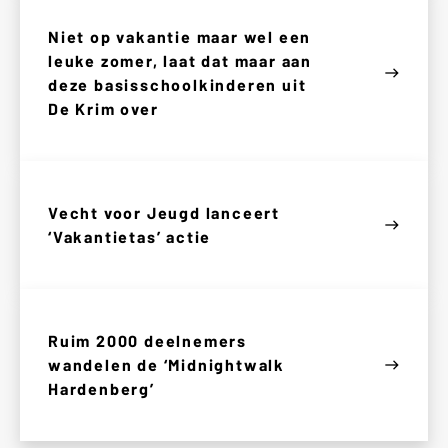
Niet op vakantie maar wel een
leuke zomer, laat dat maar aan
east
deze basisschoolkinderen uit
De Krim over
Vecht voor Jeugd lanceert
east
‘Vakantietas’ actie
Ruim 2000 deelnemers
wandelen de ‘Midnightwalk
east
Hardenberg’