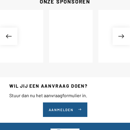
ONZE SPONSOREN
WIL JIJ EEN AANVRAAG DOEN?
Stuur dan nu het aanvraagformulier in.
AANMELDEN
east