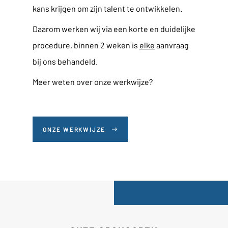
kans krijgen om zijn talent te ontwikkelen.
Daarom werken wij via een korte en duidelijke
procedure, binnen 2 weken is
elke
aanvraag
bij ons behandeld.
Meer weten over onze werkwijze?
ONZE WERKWIJZE
east