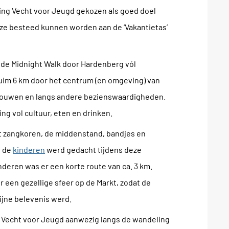
hting Vecht voor Jeugd gekozen als goed doel
ze besteed kunnen worden aan de ‘Vakantietas’
de Midnight Walk door Hardenberg vól
uim 6 km door het centrum (en omgeving) van
bouwen en langs andere bezienswaardigheden.
ng vol cultuur, eten en drinken.
 zangkoren, de middenstand, bandjes en
n de
kinderen
werd gedacht tijdens deze
inderen was er een korte route van ca. 3 km.
 een gezellige sfeer op de Markt, zodat de
ijne belevenis werd.
t Vecht voor Jeugd aanwezig langs de wandeling