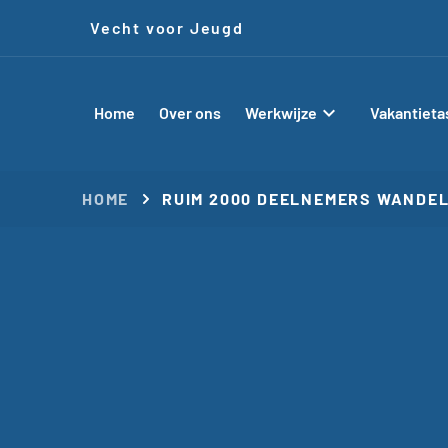
Vecht voor Jeugd
chevron_right
Home
Over ons
Werkwijze
Vakantieta
HOME
RUIM 2000 DEELNEMERS WANDEL