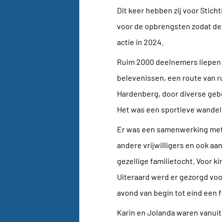
Dit keer hebben zij voor Stic
voor de opbrengsten zodat de
actie in 2024.
Ruim 2000 deelnemers liepen 
belevenissen, een route van r
Hardenberg, door diverse ge
Het was een sportieve wandeli
Er was een samenwerking met
andere vrijwilligers en ook aa
gezellige familietocht. Voor k
Uiteraard werd er gezorgd voor
avond van begin tot eind een f
Karin en Jolanda waren vanui