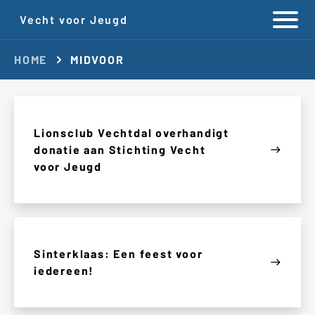
Vecht voor Jeugd
HOME
MIDVOOR
Lionsclub Vechtdal overhandigt
donatie aan Stichting Vecht
east
voor Jeugd
Sinterklaas: Een feest voor
east
iedereen!