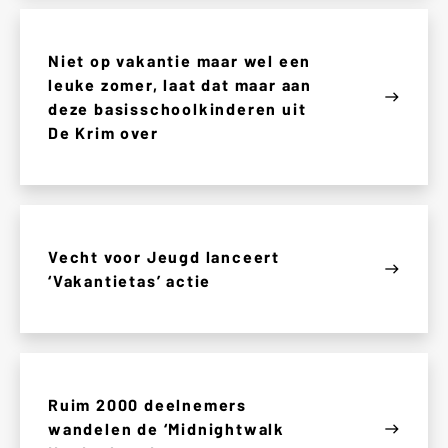
Niet op vakantie maar wel een
leuke zomer, laat dat maar aan
east
deze basisschoolkinderen uit
De Krim over
Vecht voor Jeugd lanceert
east
‘Vakantietas’ actie
Ruim 2000 deelnemers
wandelen de ‘Midnightwalk
east