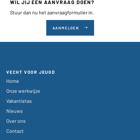
WIL JIJ EEN AANVRAAG DOEN?
Stuur dan nu het aanvraagformulier in.
AANMELDEN
east
VECHT VOOR JEUGD
Home
Onze werkwijze
Vakantietas
Nieuws
Over ons
Contact